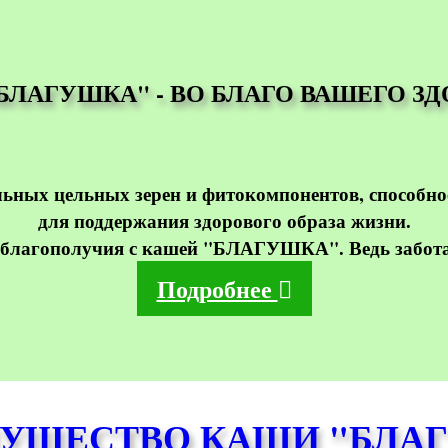
БЛАГУШКА" - ВО БЛАГО ВАШЕГО ЗД
льных цельных зерен и фитокомпонентов, способно
для поддержания здорового образа жизни.
 благополучия с кашей "БЛАГУШКА". Ведь забота о
Подробнее
УЩЕСТВО КАШИ "БЛА