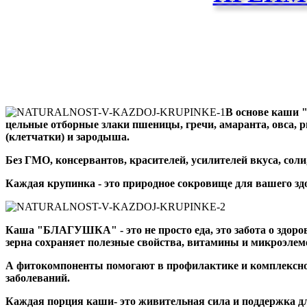
В основе каши
цельные отборные злаки пшеницы, гречи, амаранта, овса, р
(клетчатки) и зародыша.
Без ГМО, консервантов, красителей, усилителей вкуса, соли
Каждая крупинка - это природное сокровище для вашего зд
Каша "БЛАГУШКА" - это не просто еда, это забота о здоро
зерна сохраняет полезные свойства, витамины и микроэлем
А фитокомпоненты помогают в профилактике и комплексн
заболеваний.
Каждая порция каши- это живительная сила и поддержка дл