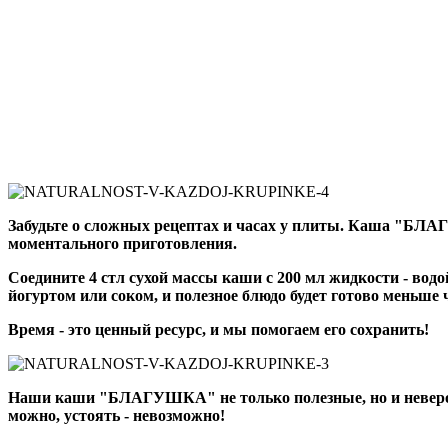
Забудьте о сложных рецептах и часах у плиты. Каша "БЛ
моментального приготовления.
Соедините 4 стл сухой массы каши с 200 мл жидкости - водо
йогуртом или соком, и полезное блюдо будет готово меньше 
Время - это ценный ресурс, и мы помогаем его сохранить!
Наши каши "БЛАГУШКА" не только полезные, но и неверо
можно, устоять - невозможно!