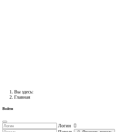
Вы здесь:
Главная
Войти
Логин
Пароль