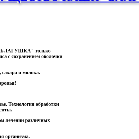
 "БЛАГУШКА" только
иса с сохранением оболочки
, сахара и молока.
оровья!
вье. Технология обработки
енты.
ом лечении различных
я организма.